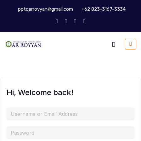
pptqarroyyan@gmail.com
+62 823-3167-3334
Hi, Welcome back!