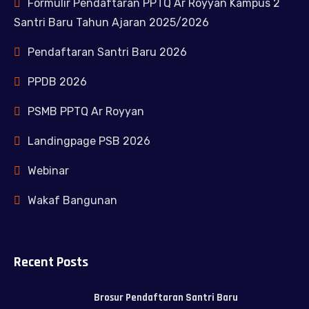
Formulir Pendaftaran PPTQ Ar Royyan Kampus 2
Santri Baru Tahun Ajaran 2025/2026
Pendaftaran Santri Baru 2026
PPDB 2026
PSMB PPTQ Ar Royyan
Landingpage PSB 2026
Webinar
Wakaf Bangunan
Recent Posts
Brosur Pendaftaran Santri Baru