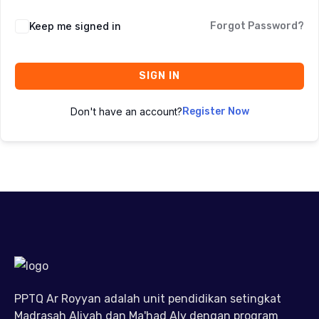
Keep me signed in
Forgot Password?
SIGN IN
Don't have an account?
Register Now
PPTQ Ar Royyan adalah unit pendidikan setingkat
Madrasah Aliyah dan Ma'had Aly dengan program