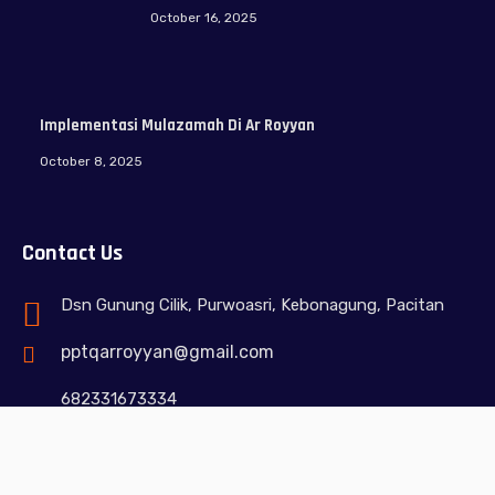
October 16, 2025
Implementasi Mulazamah Di Ar Royyan
October 8, 2025
Contact Us
Dsn Gunung Cilik, Purwoasri, Kebonagung, Pacitan
pptqarroyyan@gmail.com
682331673334