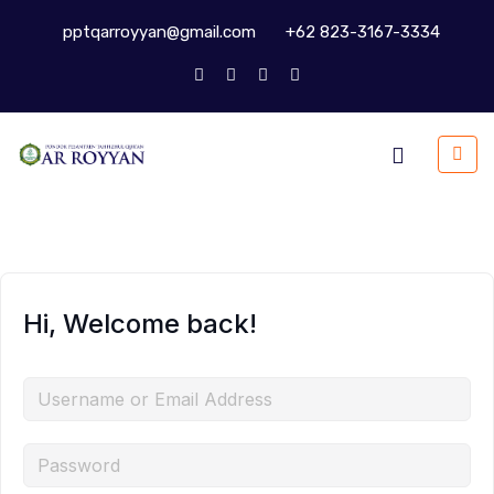
pptqarroyyan@gmail.com
+62 823-3167-3334
Hi, Welcome back!