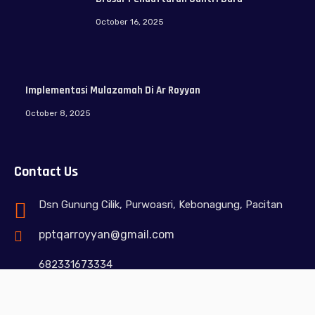
October 16, 2025
Implementasi Mulazamah Di Ar Royyan
October 8, 2025
Contact Us
Dsn Gunung Cilik, Purwoasri, Kebonagung, Pacitan
pptqarroyyan@gmail.com
682331673334