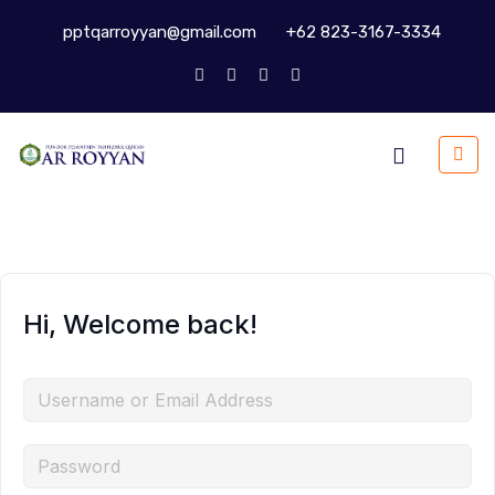
pptqarroyyan@gmail.com
+62 823-3167-3334
Hi, Welcome back!