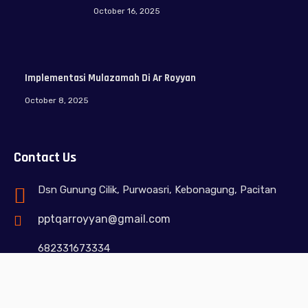
October 16, 2025
Implementasi Mulazamah Di Ar Royyan
October 8, 2025
Contact Us
Dsn Gunung Cilik, Purwoasri, Kebonagung, Pacitan
pptqarroyyan@gmail.com
682331673334