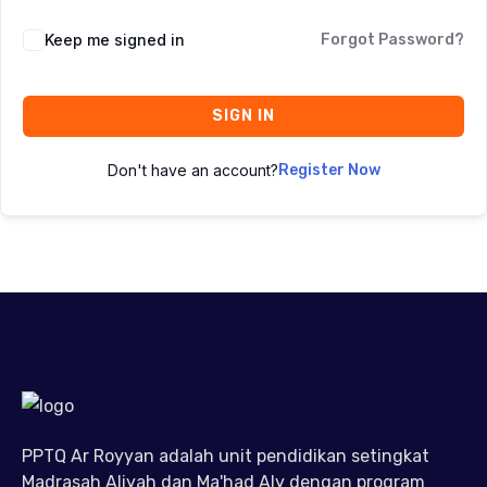
Keep me signed in
Forgot Password?
SIGN IN
Don't have an account?
Register Now
PPTQ Ar Royyan adalah unit pendidikan setingkat
Madrasah Aliyah dan Ma'had Aly dengan program