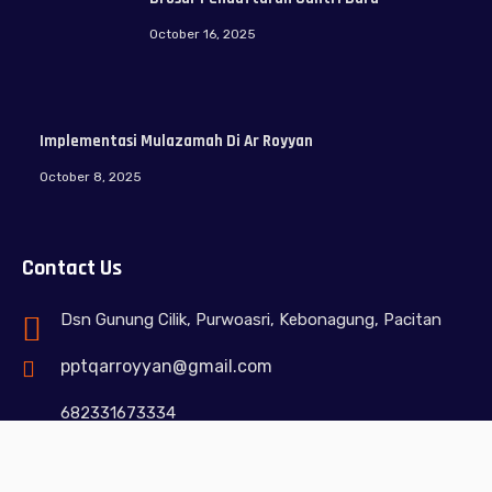
October 16, 2025
Implementasi Mulazamah Di Ar Royyan
October 8, 2025
Contact Us
Dsn Gunung Cilik, Purwoasri, Kebonagung, Pacitan
pptqarroyyan@gmail.com
682331673334