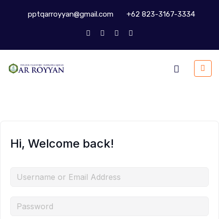
pptqarroyyan@gmail.com
+62 823-3167-3334
Hi, Welcome back!