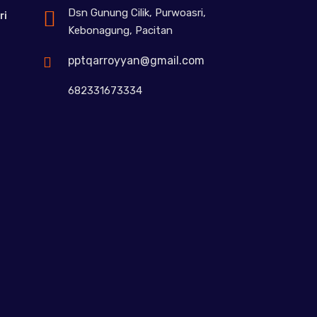
Dsn Gunung Cilik, Purwoasri,
ri
Kebonagung, Pacitan
pptqarroyyan@gmail.com
682331673334