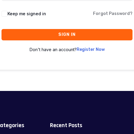
Keep me signed in
Forgot Password?
SIGN IN
Don't have an account?
Register Now
ategories
Recent Posts