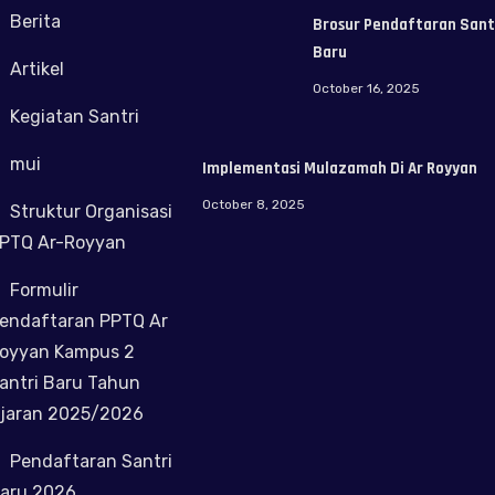
Berita
Brosur Pendaftaran Sant
Baru
Artikel
October 16, 2025
Kegiatan Santri
mui
Implementasi Mulazamah Di Ar Royyan
October 8, 2025
Struktur Organisasi
PTQ Ar-Royyan
Formulir
endaftaran PPTQ Ar
oyyan Kampus 2
antri Baru Tahun
jaran 2025/2026
Pendaftaran Santri
aru 2026