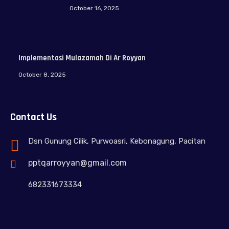
October 16, 2025
Implementasi Mulazamah Di Ar Royyan
October 8, 2025
Contact Us
Dsn Gunung Cilik, Purwoasri, Kebonagung, Pacitan
pptqarroyyan@gmail.com
682331673334