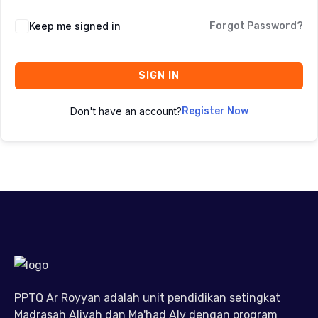
Keep me signed in
Forgot Password?
SIGN IN
Don't have an account?
Register Now
PPTQ Ar Royyan adalah unit pendidikan setingkat
Madrasah Aliyah dan Ma'had Aly dengan program