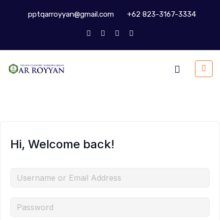
pptqarroyyan@gmail.com
+62 823-3167-3334
Hi, Welcome back!