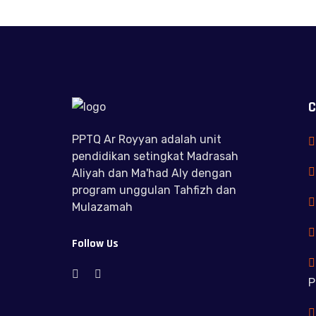
C
PPTQ Ar Royyan adalah unit
pendidikan setingkat Madrasah
Aliyah dan Ma'had Aly dengan
program unggulan Tahfizh dan
Mulazamah
Follow Us
P