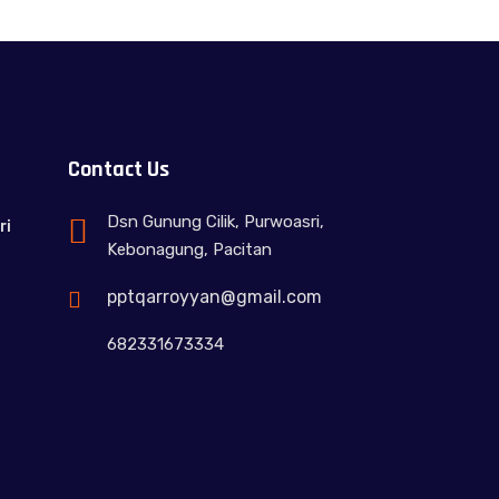
Contact Us
Dsn Gunung Cilik, Purwoasri,
ri
Kebonagung, Pacitan
pptqarroyyan@gmail.com
682331673334